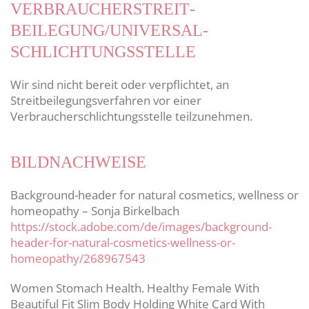
VERBRAUCHER­STREIT­
BEILEGUNG/UNIVERSAL­
SCHLICHTUNGS­STELLE
Wir sind nicht bereit oder verpflichtet, an
Streitbeilegungsverfahren vor einer
Verbraucherschlichtungsstelle teilzunehmen.
BILDNACHWEISE
Background-header for natural cosmetics, wellness or
homeopathy – Sonja Birkelbach
https://stock.adobe.com/de/images/background-
header-for-natural-cosmetics-wellness-or-
homeopathy/268967543
Women Stomach Health. Healthy Female With
Beautiful Fit Slim Body Holding White Card With