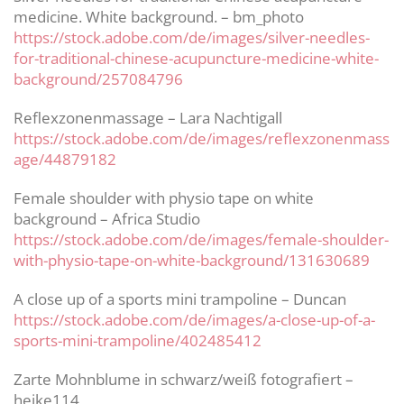
medicine. White background. – bm_photo
https://stock.adobe.com/de/images/silver-needles-
for-traditional-chinese-acupuncture-medicine-white-
background/257084796
Reflexzonenmassage – Lara Nachtigall
https://stock.adobe.com/de/images/reflexzonenmass
age/44879182
Female shoulder with physio tape on white
background – Africa Studio
https://stock.adobe.com/de/images/female-shoulder-
with-physio-tape-on-white-background/131630689
A close up of a sports mini trampoline – Duncan
https://stock.adobe.com/de/images/a-close-up-of-a-
sports-mini-trampoline/402485412
Zarte Mohnblume in schwarz/weiß fotografiert –
heike114