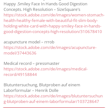
Happy .Smiley Face In Hands Good Digestion
Concepts. High Resolution – SizeSquare’s
https://stock.adobe.com/de/images/women-stomach-
health-healthy-female-with-beautiful-fit-slim-body-
holding-white-card-with-happy-smiley-face-in-hands-
good-digestion-concepts-high-resolution/310678410
acupuncture model – rrrob
https://stock.adobe.com/de/images/acupuncture-
model/37443636
Medical record – pressmaster
https://stock.adobe.com/de/images/medical-
record/49158844
Blutuntersuchung, Blutproben auf einem
Laborformular – Henrik Dolle
https://stock.adobe.com/de/images/blutuntersuchun
g-blutproben-auf-einem-laborformular/103728647